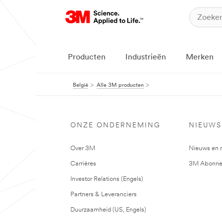
Producten
Industrieën
Merken
België
Alle 3M producten
ONZE ONDERNEMING
NIEUWS
Over 3M
Nieuws en 
Carrières
3M Abonne
Investor Relations (Engels)
Partners & Leveranciers
Duurzaamheid (US, Engels)