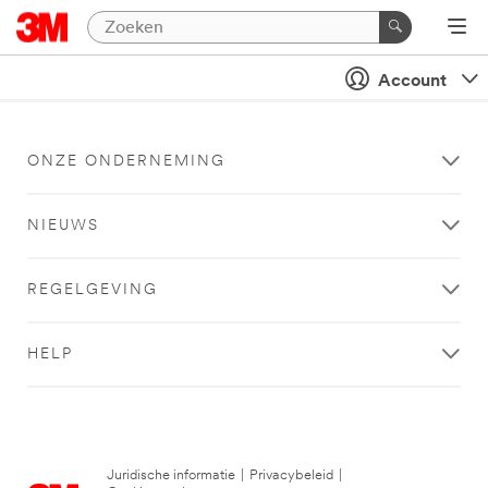
Account
ONZE ONDERNEMING
NIEUWS
REGELGEVING
HELP
Juridische informatie
|
Privacybeleid
|