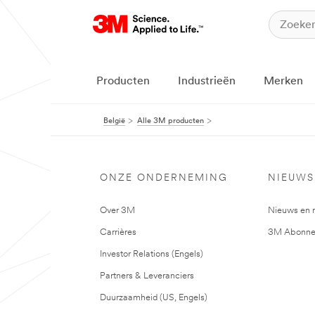
Producten
Industrieën
Merken
België
Alle 3M producten
ONZE ONDERNEMING
NIEUWS
Over 3M
Nieuws en 
Carrières
3M Abonne
Investor Relations (Engels)
Partners & Leveranciers
Duurzaamheid (US, Engels)