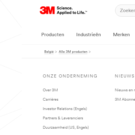
Producten
Industrieën
Merken
België
Alle 3M producten
ONZE ONDERNEMING
NIEUWS
Over 3M
Nieuws en 
Carrières
3M Abonne
Investor Relations (Engels)
Partners & Leveranciers
Duurzaamheid (US, Engels)