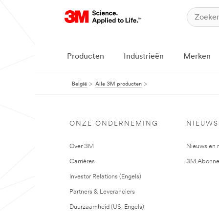
Producten
Industrieën
Merken
België
Alle 3M producten
ONZE ONDERNEMING
NIEUWS
Over 3M
Nieuws en 
Carrières
3M Abonne
Investor Relations (Engels)
Partners & Leveranciers
Duurzaamheid (US, Engels)