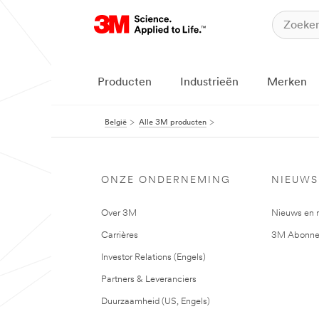
Producten
Industrieën
Merken
België
Alle 3M producten
ONZE ONDERNEMING
NIEUWS
Over 3M
Nieuws en 
Carrières
3M Abonne
Investor Relations (Engels)
Partners & Leveranciers
Duurzaamheid (US, Engels)