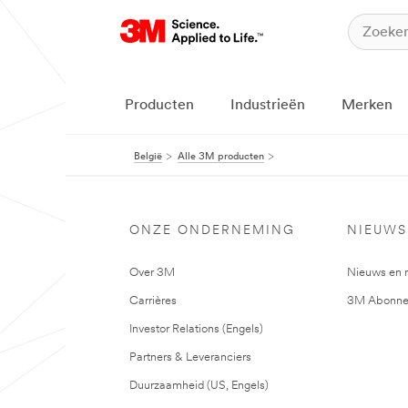
Producten
Industrieën
Merken
België
Alle 3M producten
ONZE ONDERNEMING
NIEUWS
Over 3M
Nieuws en 
Carrières
3M Abonne
Investor Relations (Engels)
Partners & Leveranciers
Duurzaamheid (US, Engels)