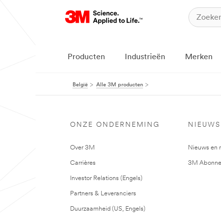
Producten
Industrieën
Merken
België
Alle 3M producten
ONZE ONDERNEMING
NIEUWS
Over 3M
Nieuws en 
Carrières
3M Abonne
Investor Relations (Engels)
Partners & Leveranciers
Duurzaamheid (US, Engels)