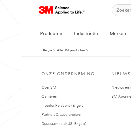
Producten
Industrieën
Merken
België
Alle 3M producten
ONZE ONDERNEMING
NIEUWS
Over 3M
Nieuws en 
Carrières
3M Abonne
Investor Relations (Engels)
Partners & Leveranciers
Duurzaamheid (US, Engels)