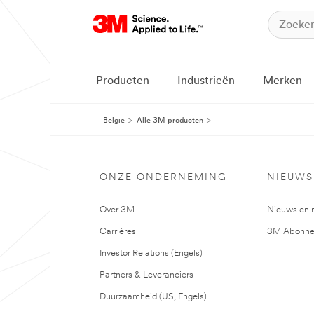
Producten
Industrieën
Merken
België
Alle 3M producten
ONZE ONDERNEMING
NIEUWS
Over 3M
Nieuws en 
Carrières
3M Abonne
Investor Relations (Engels)
Partners & Leveranciers
Duurzaamheid (US, Engels)