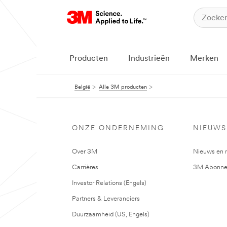
Producten
Industrieën
Merken
België
Alle 3M producten
ONZE ONDERNEMING
NIEUWS
Over 3M
Nieuws en 
Carrières
3M Abonne
Investor Relations (Engels)
Partners & Leveranciers
Duurzaamheid (US, Engels)