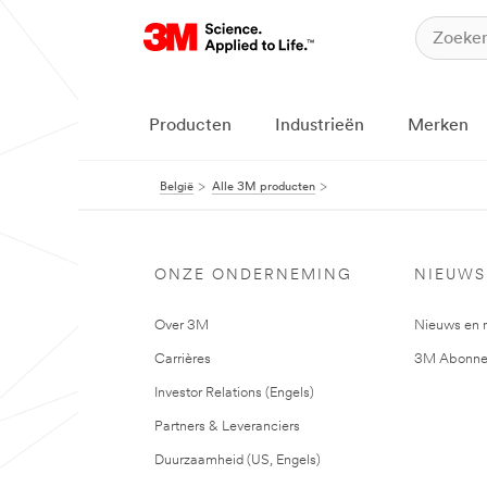
Producten
Industrieën
Merken
België
Alle 3M producten
ONZE ONDERNEMING
NIEUWS
Over 3M
Nieuws en 
Carrières
3M Abonne
Investor Relations (Engels)
Partners & Leveranciers
Duurzaamheid (US, Engels)