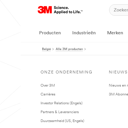
Producten
Industrieën
Merken
België
Alle 3M producten
ONZE ONDERNEMING
NIEUWS
Over 3M
Nieuws en 
Carrières
3M Abonne
Investor Relations (Engels)
Partners & Leveranciers
Duurzaamheid (US, Engels)