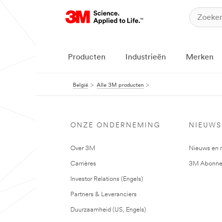
Producten
Industrieën
Merken
België
Alle 3M producten
ONZE ONDERNEMING
NIEUWS
Over 3M
Nieuws en 
Carrières
3M Abonne
Investor Relations (Engels)
Partners & Leveranciers
Duurzaamheid (US, Engels)