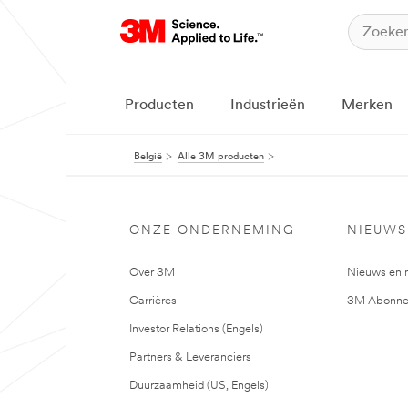
Producten
Industrieën
Merken
België
Alle 3M producten
ONZE ONDERNEMING
NIEUWS
Over 3M
Nieuws en 
Carrières
3M Abonne
Investor Relations (Engels)
Partners & Leveranciers
Duurzaamheid (US, Engels)