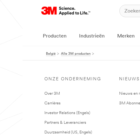
Producten
Industrieën
Merken
België
Alle 3M producten
ONZE ONDERNEMING
NIEUWS
Over 3M
Nieuws en 
Carrières
3M Abonne
Investor Relations (Engels)
Partners & Leveranciers
Duurzaamheid (US, Engels)