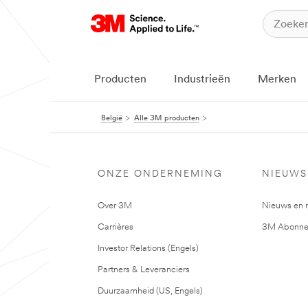
Producten
Industrieën
Merken
België
Alle 3M producten
ONZE ONDERNEMING
NIEUWS
Over 3M
Nieuws en 
Carrières
3M Abonne
Investor Relations (Engels)
Partners & Leveranciers
Duurzaamheid (US, Engels)