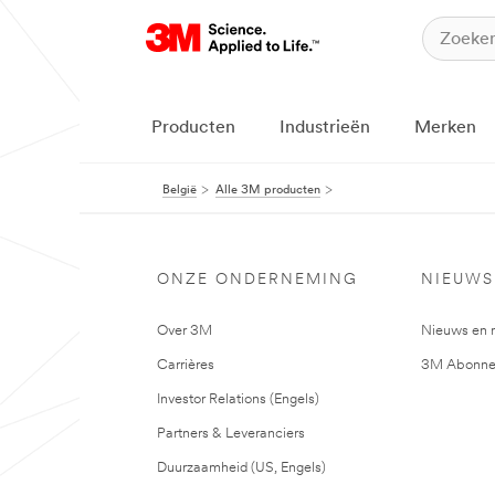
Producten
Industrieën
Merken
België
Alle 3M producten
ONZE ONDERNEMING
NIEUWS
Over 3M
Nieuws en 
Carrières
3M Abonne
Investor Relations (Engels)
Partners & Leveranciers
Duurzaamheid (US, Engels)