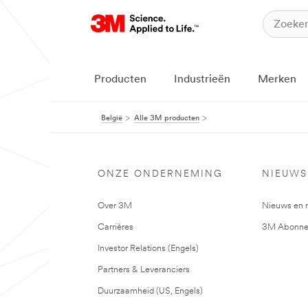
Producten
Industrieën
Merken
België
Alle 3M producten
ONZE ONDERNEMING
NIEUWS
Over 3M
Nieuws en 
Carrières
3M Abonne
Investor Relations (Engels)
Partners & Leveranciers
Duurzaamheid (US, Engels)