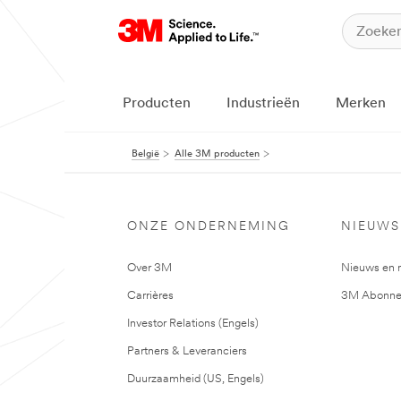
Producten
Industrieën
Merken
België
Alle 3M producten
ONZE ONDERNEMING
NIEUWS
Over 3M
Nieuws en 
Carrières
3M Abonne
Investor Relations (Engels)
Partners & Leveranciers
Duurzaamheid (US, Engels)