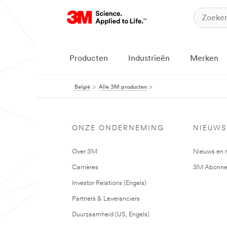
Producten
Industrieën
Merken
België
Alle 3M producten
ONZE ONDERNEMING
NIEUWS
Over 3M
Nieuws en 
Carrières
3M Abonne
Investor Relations (Engels)
Partners & Leveranciers
Duurzaamheid (US, Engels)