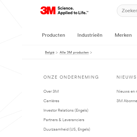
Producten
Industrieën
Merken
België
Alle 3M producten
ONZE ONDERNEMING
NIEUWS
Over 3M
Nieuws en 
Carrières
3M Abonne
Investor Relations (Engels)
Partners & Leveranciers
Duurzaamheid (US, Engels)