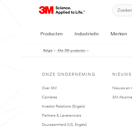
Producten
Industrieën
Merken
België
Alle 3M producten
ONZE ONDERNEMING
NIEUWS
Over 3M
Nieuws en 
Carrières
3M Abonne
Investor Relations (Engels)
Partners & Leveranciers
Duurzaamheid (US, Engels)