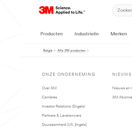
Producten
Industrieën
Merken
België
Alle 3M producten
ONZE ONDERNEMING
NIEUWS
Over 3M
Nieuws en 
Carrières
3M Abonne
Investor Relations (Engels)
Partners & Leveranciers
Duurzaamheid (US, Engels)