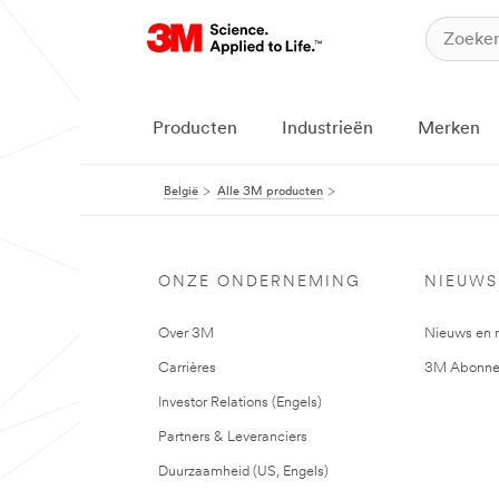
Producten
Industrieën
Merken
België
Alle 3M producten
ONZE ONDERNEMING
NIEUWS
Over 3M
Nieuws en 
Carrières
3M Abonne
Investor Relations (Engels)
Partners & Leveranciers
Duurzaamheid (US, Engels)