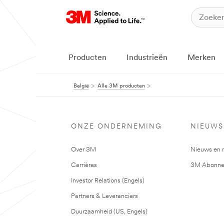
Producten
Industrieën
Merken
België
Alle 3M producten
ONZE ONDERNEMING
NIEUWS
Over 3M
Nieuws en 
Carrières
3M Abonne
Investor Relations (Engels)
Partners & Leveranciers
Duurzaamheid (US, Engels)