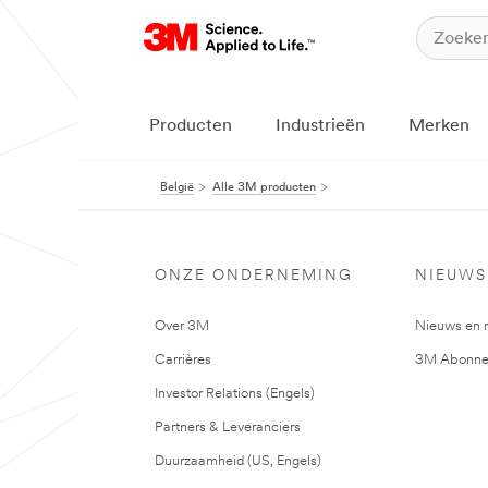
Producten
Industrieën
Merken
België
Alle 3M producten
ONZE ONDERNEMING
NIEUWS
Over 3M
Nieuws en 
Carrières
3M Abonne
Investor Relations (Engels)
Partners & Leveranciers
Duurzaamheid (US, Engels)