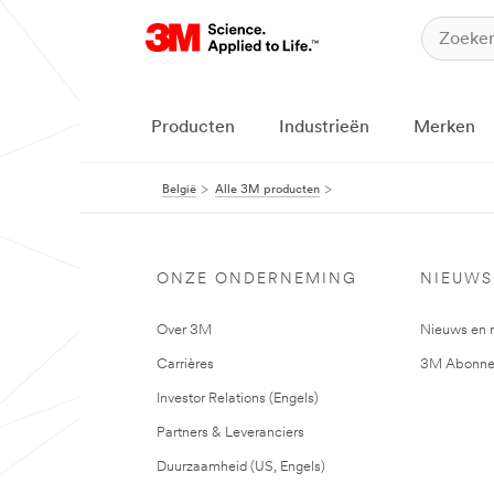
Producten
Industrieën
Merken
België
Alle 3M producten
ONZE ONDERNEMING
NIEUWS
Over 3M
Nieuws en 
Carrières
3M Abonne
Investor Relations (Engels)
Partners & Leveranciers
Duurzaamheid (US, Engels)