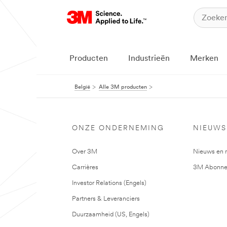
Producten
Industrieën
Merken
België
Alle 3M producten
ONZE ONDERNEMING
NIEUWS
Over 3M
Nieuws en 
Carrières
3M Abonne
Investor Relations (Engels)
Partners & Leveranciers
Duurzaamheid (US, Engels)