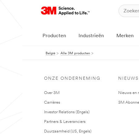
Producten
Industrieën
Merken
België
Alle 3M producten
ONZE ONDERNEMING
NIEUWS
Over 3M
Nieuws en 
Carrières
3M Abonne
Investor Relations (Engels)
Partners & Leveranciers
Duurzaamheid (US, Engels)