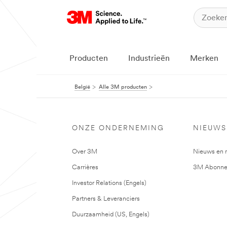
Producten
Industrieën
Merken
België
Alle 3M producten
ONZE ONDERNEMING
NIEUWS
Over 3M
Nieuws en 
Carrières
3M Abonne
Investor Relations (Engels)
Partners & Leveranciers
Duurzaamheid (US, Engels)