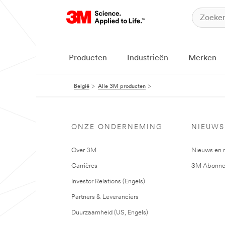
Producten
Industrieën
Merken
België
Alle 3M producten
ONZE ONDERNEMING
NIEUWS
Over 3M
Nieuws en 
Carrières
3M Abonne
Investor Relations (Engels)
Partners & Leveranciers
Duurzaamheid (US, Engels)