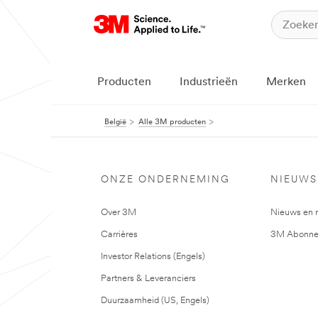
Producten
Industrieën
Merken
België
Alle 3M producten
ONZE ONDERNEMING
NIEUWS
Over 3M
Nieuws en 
Carrières
3M Abonne
Investor Relations (Engels)
Partners & Leveranciers
Duurzaamheid (US, Engels)