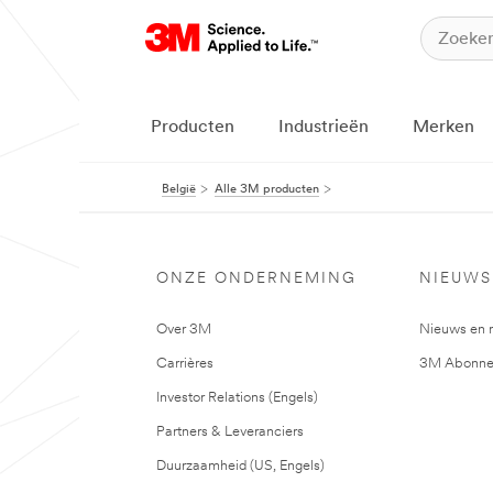
Producten
Industrieën
Merken
België
Alle 3M producten
ONZE ONDERNEMING
NIEUWS
Over 3M
Nieuws en 
Carrières
3M Abonne
Investor Relations (Engels)
Partners & Leveranciers
Duurzaamheid (US, Engels)