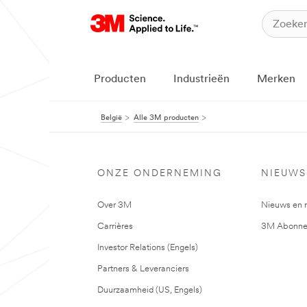
Producten
Industrieën
Merken
België
Alle 3M producten
ONZE ONDERNEMING
NIEUWS
Over 3M
Nieuws en 
Carrières
3M Abonne
Investor Relations (Engels)
Partners & Leveranciers
Duurzaamheid (US, Engels)