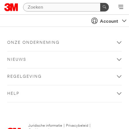
Account
ONZE ONDERNEMING
NIEUWS
REGELGEVING
HELP
Juridische informatie
|
Privacybeleid
|