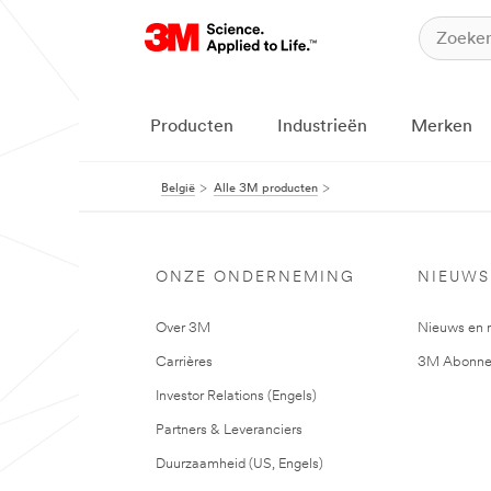
Producten
Industrieën
Merken
België
Alle 3M producten
ONZE ONDERNEMING
NIEUWS
Over 3M
Nieuws en 
Carrières
3M Abonne
Investor Relations (Engels)
Partners & Leveranciers
Duurzaamheid (US, Engels)