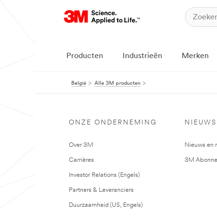
Producten
Industrieën
Merken
België
Alle 3M producten
ONZE ONDERNEMING
NIEUWS
Over 3M
Nieuws en 
Carrières
3M Abonne
Investor Relations (Engels)
Partners & Leveranciers
Duurzaamheid (US, Engels)