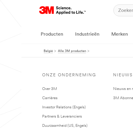
Producten
Industrieën
Merken
België
Alle 3M producten
ONZE ONDERNEMING
NIEUWS
Over 3M
Nieuws en 
Carrières
3M Abonne
Investor Relations (Engels)
Partners & Leveranciers
Duurzaamheid (US, Engels)