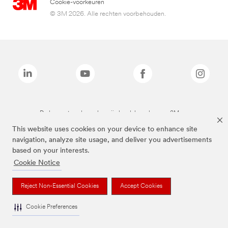
Cookie-voorkeuren
© 3M 2026. Alle rechten voorbehouden.
De bovenstaande merken zijn handelsmerken van 3M.we
This website uses cookies on your device to enhance site
navigation, analyze site usage, and deliver you advertisements
based on your interests.
Cookie Notice
Reject Non-Essential Cookies
Accept Cookies
Cookie Preferences