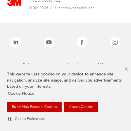
Cookie-voorkeuren
© 3M 2026. Alle rechten voorbehouden.
De bovenstaande merken zijn handelsmerken van 3M.we
This website uses cookies on your device to enhance site
navigation, analyze site usage, and deliver you advertisements
based on your interests.
Cookie Notice
Reject Non-Essential Cookies
Accept Cookies
Cookie Preferences