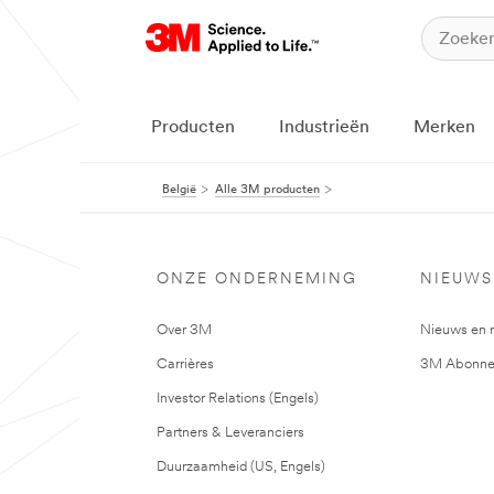
Producten
Industrieën
Merken
België
Alle 3M producten
ONZE ONDERNEMING
NIEUWS
Over 3M
Nieuws en 
Carrières
3M Abonne
Investor Relations (Engels)
Partners & Leveranciers
Duurzaamheid (US, Engels)