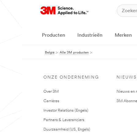
Producten
Industrieën
Merken
België
Alle 3M producten
ONZE ONDERNEMING
NIEUWS
Over 3M
Nieuws en 
Carrières
3M Abonne
Investor Relations (Engels)
Partners & Leveranciers
Duurzaamheid (US, Engels)