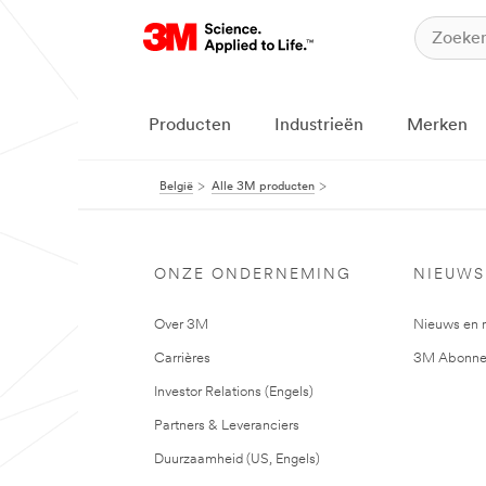
Producten
Industrieën
Merken
België
Alle 3M producten
ONZE ONDERNEMING
NIEUWS
Over 3M
Nieuws en 
Carrières
3M Abonne
Investor Relations (Engels)
Partners & Leveranciers
Duurzaamheid (US, Engels)