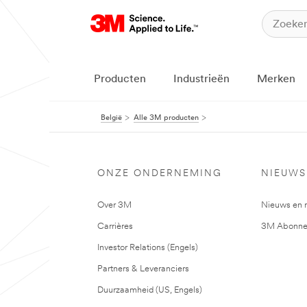
Producten
Industrieën
Merken
België
Alle 3M producten
ONZE ONDERNEMING
NIEUWS
Over 3M
Nieuws en 
Carrières
3M Abonne
Investor Relations (Engels)
Partners & Leveranciers
Duurzaamheid (US, Engels)