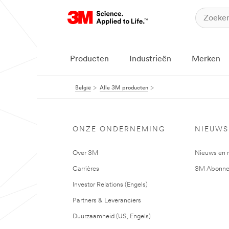
Producten
Industrieën
Merken
België
Alle 3M producten
ONZE ONDERNEMING
NIEUWS
Over 3M
Nieuws en 
Carrières
3M Abonne
Investor Relations (Engels)
Partners & Leveranciers
Duurzaamheid (US, Engels)