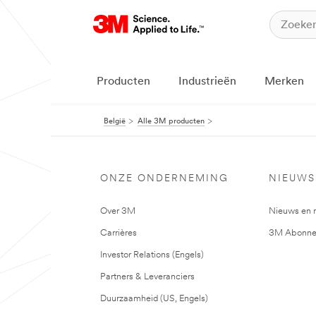
Producten
Industrieën
Merken
België
Alle 3M producten
ONZE ONDERNEMING
NIEUWS
Over 3M
Nieuws en 
Carrières
3M Abonne
Investor Relations (Engels)
Partners & Leveranciers
Duurzaamheid (US, Engels)