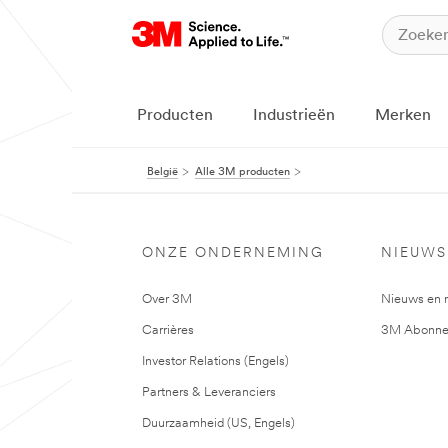
Producten
Industrieën
Merken
België
Alle 3M producten
ONZE ONDERNEMING
NIEUWS
Over 3M
Nieuws en 
Carrières
3M Abonne
Investor Relations (Engels)
Partners & Leveranciers
Duurzaamheid (US, Engels)