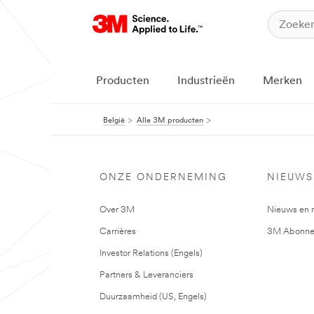
Producten
Industrieën
Merken
België
Alle 3M producten
ONZE ONDERNEMING
NIEUWS
Over 3M
Nieuws en 
Carrières
3M Abonne
Investor Relations (Engels)
Partners & Leveranciers
Duurzaamheid (US, Engels)