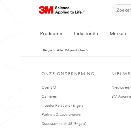
Producten
Industrieën
Merken
België
Alle 3M producten
ONZE ONDERNEMING
NIEUWS
Over 3M
Nieuws en 
Carrières
3M Abonne
Investor Relations (Engels)
Partners & Leveranciers
Duurzaamheid (US, Engels)